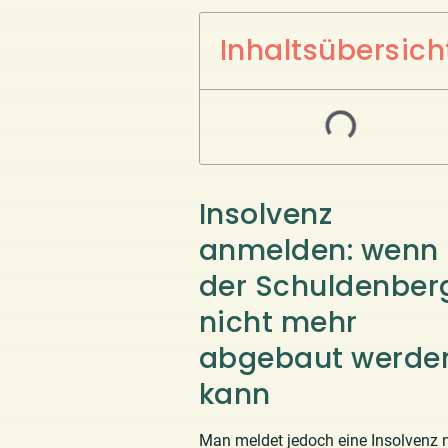
Inhaltsübersich
Insolvenz
anmelden: wenn
der Schuldenber
nicht mehr
abgebaut werde
kann
Man meldet jedoch eine Insolvenz n