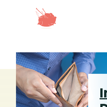
P-Kontobescheinigung beantragen
I