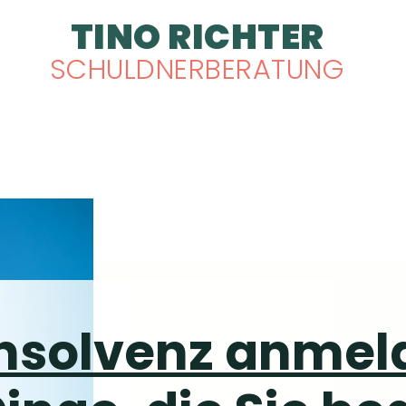
TINO RICHTER
TINO RICHTER
SCHULDNERBERATUNG
nsolvenz anmeld