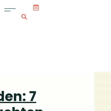
en: 7