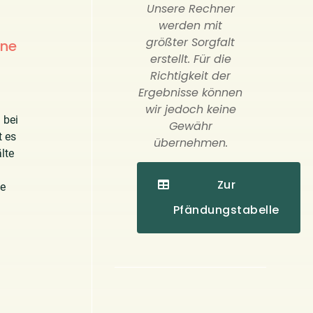
Unsere Rechner
werden mit
größter Sorgfalt
ine
erstellt. Für die
Richtigkeit der
Ergebnisse können
wir jedoch keine
 bei
Gewähr
t es
übernehmen.
lte
Zur
le
Pfändungstabelle