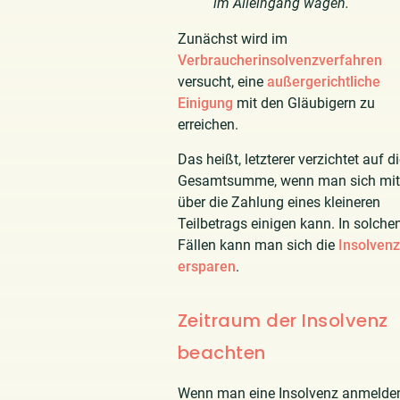
im Alleingang wagen.
Zunächst wird im
Verbraucherinsolvenzverfahren
versucht, eine
außergerichtliche
Einigung
mit den Gläubigern zu
erreichen.
Das heißt, letzterer verzichtet auf d
Gesamtsumme, wenn man sich mit
über die Zahlung eines kleineren
Teilbetrags einigen kann. In solche
Fällen kann man sich die
Insolvenz
ersparen
.
Zeitraum der Insolvenz
beachten
Wenn man eine Insolvenz anmelde