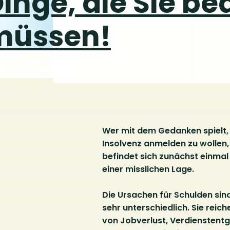
inge, die Sie b
müssen!
Wer mit dem Gedanken spielt,
Insolvenz anmelden zu wollen,
befindet sich zunächst einmal 
einer misslichen Lage.
Die Ursachen für Schulden sin
sehr unterschiedlich. Sie reich
von Jobverlust, Verdienstent