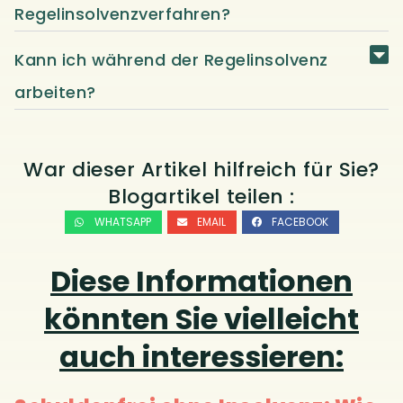
Regelinsolvenzverfahren?
Kann ich während der Regelinsolvenz
arbeiten?
War dieser Artikel hilfreich für Sie?
Blogartikel teilen :
WHATSAPP
EMAIL
FACEBOOK
Diese Informationen
könnten Sie vielleicht
auch interessieren: