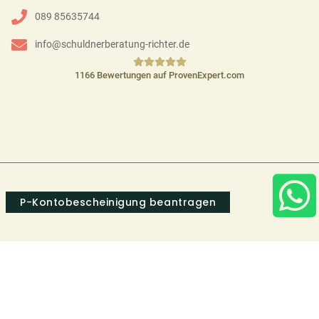
089 85635744
info@schuldnerberatung-richter.de
1166
Bewertungen auf ProvenExpert.com
Schuldnerberatung Richter
P-Kontobescheinigung beantragen